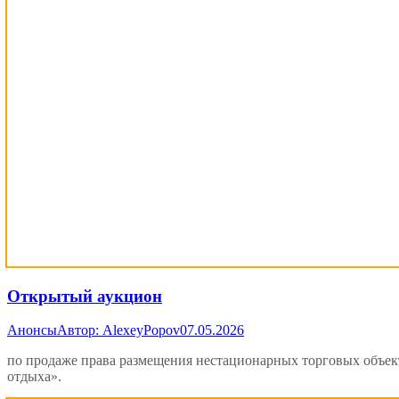
Открытый аукцион
Анонсы
Автор:
AlexeyPopov
07.05.2026
по продаже права размещения нестационарных торговых объек
отдыха».