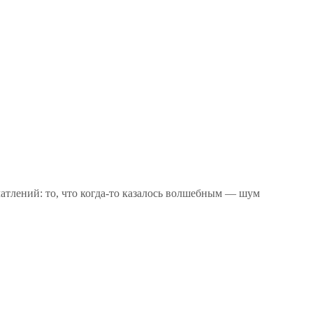
ений: то, что когда‑то казалось волшебным — шум