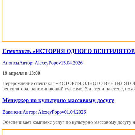
Спектакль «ИСТОРИЯ ОДНОГО ВЕНТИЛЯТОР
Анонсы
Автор:
AlexeyPopov
15.04.2026
19 апреля в 13:00
Перерождение спектакля «ИСТОРИЯ ОДНОГО ВЕНТИЛЯТОРА» на 
вентилятора, напоминающий гул самолёта , тени на стене, похо
Менеджер по культурно-массовому досугу
Вакансии
Автор:
AlexeyPopov
01.04.2026
Обеспечивает комплекс услуг по культурно-массовому досугу н