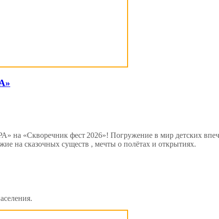
А»
«Скворечник фест 2026»! Погружение в мир детских впечатл
жие на сказочных существ , мечты о полётах и открытиях.
аселения.