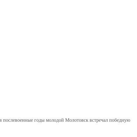
к в послевоенные годы молодой Молотовск встречал победную