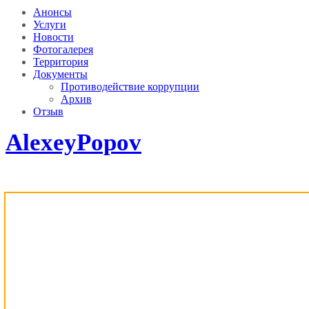
Анонсы
Услуги
Новости
Фотогалерея
Территория
Документы
Противодействие коррупции
Архив
Отзыв
AlexeyPopov