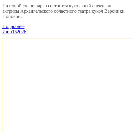
На новой сцене парка состоится кукольный спектакль
актрисы Архангельского областного театра кукол Вероники
Поповой.
Подробнее
Июн
15
2026