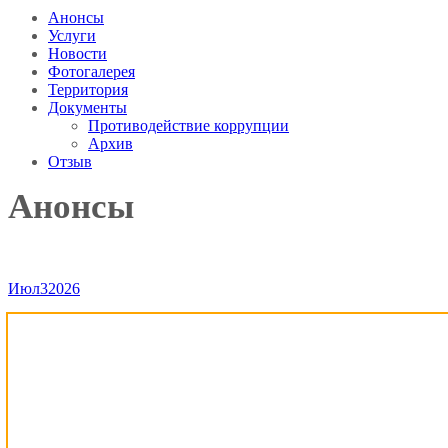
Анонсы
Услуги
Новости
Фотогалерея
Территория
Документы
Противодействие коррупции
Архив
Отзыв
Анонсы
Июл
3
2026