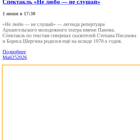
Спектакль «Не любо — не слушай»
1 июня в 17:30
«Не любо — не слушай» — легенда репертуара
Архангельского молодежного театра имени Панова.
Спектакль по текстам северных сказителей Степана Писахова
и Бориса Шергина родился ещё на исходе 1970-х годов.
Подробнее
Май
25
2026