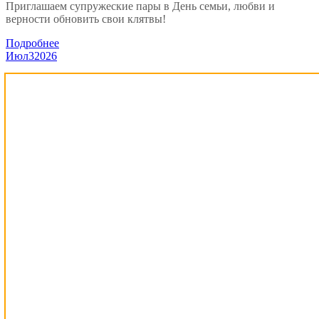
Приглашаем супружеские пары в День семьи, любви и
верности обновить свои клятвы!
Подробнее
Июл
3
2026