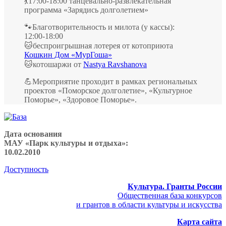
💃17:00-18:00 танцевально-развлекательная
программа «Зарядись долголетием»
🐾Благотворительность и милота (у кассы):
12:00-18:00
🐱беспроигрышная лотерея от котоприюта
Кошкин Дом «МурГоша»
🐱котошаржи от
Nastya Ravshanova
💪Мероприятие проходит в рамках региональных
проектов «Поморское долголетие», «Культурное
Поморье», «Здоровое Поморье».
Дата основания
МАУ «Парк культуры и отдыха»:
10.02.2010
Доступность
Культура. Гранты России
Общественная база конкурсов
и грантов в области культуры и искусства
Карта сайта