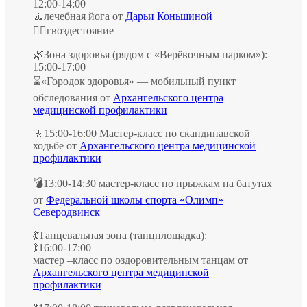
12:00-14:00
🧘‍лечебная йога от
Дарьи Коньшиной
🧘‍♀️гвоздестояние
🌿Зона здоровья (рядом с «Верёвочным парком»):
15:00-17:00
⌛«Городок здоровья» — мобильный пункт
обследования от
Архангельского центра
медицинской профилактики
🚶‍15:00-16:00 Мастер-класс по скандинавской
ходьбе от
Архангельского центра медицинской
профилактики
💣13:00-14:30 мастер-класс по прыжкам на батутах
от
Федеральной школы спорта «Олимп»
Северодвинск
💃Танцевальная зона (танцплощадка):
💃16:00-17:00
мастер –класс по оздоровительным танцам от
Архангельского центра медицинской
профилактики