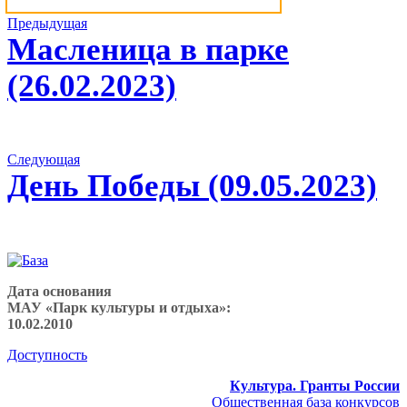
Навигация
Предыдущий
Предыдущая
альбом:
Масленица в парке
по
альбомам
(26.02.2023)
Следующий
Следующая
альбом:
День Победы (09.05.2023)
Дата основания
МАУ «Парк культуры и отдыха»:
10.02.2010
Доступность
Культура. Гранты России
Общественная база конкурсов