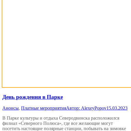
День рождения в Парке
Анонсы
,
Платные мероприятия
Автор:
AlexeyPopov
15.03.2023
В Парке культуры и отдыха Северодвинска расположился
филиал «Северного Полюса», где все желающие могут
посетить настоящие полярные станции, побывать на зимовке